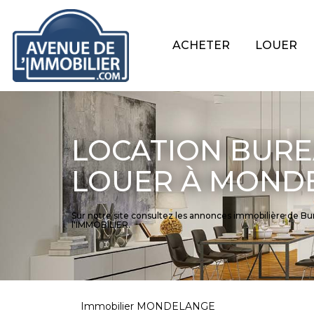
ACHETER
LOUER
LOCATION BURE
LOUER À MOND
Sur notre site consultez les annonces immobilière d
l'IMMOBILIER.
Immobilier MONDELANGE