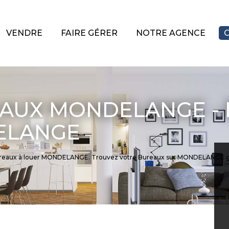
VENDRE
FAIRE GÉRER
NOTRE AGENCE
AUX MONDELANGE - 
ELANGE
e Bureaux à louer MONDELANGE. Trouvez votre Bureaux sur MONDELANGE 