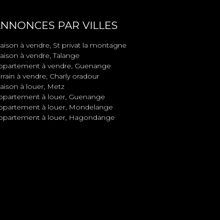
NNONCES PAR VILLES
aison à vendre, St privat la montagne
aison à vendre, Talange
ppartement à vendre, Guenange
rrain à vendre, Charly oradour
aison à louer, Metz
ppartement à louer, Guenange
ppartement à louer, Mondelange
ppartement à louer, Hagondange