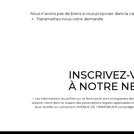
Nous n'avons pas de biens à vous proposer dans la cat
Transmettez-nous votre demande
INSCRIVEZ
À NOTRE N
« Les informations recueillies sur ce formulaire sont enregistrées 
relation client dans le respect des prescriptions légales applicables 
faire rectifier en contactant AVENUE DE l'IMMOBILIER contact@ave