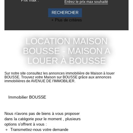
Prix max :
CONTACT
EXTRANET
+ Plus de critères
LOCATION MAISON
BOUSSE - MAISON A
LOUER À BOUSSE
Sur notre site consultez les annonces immobilière de Maison à louer
BOUSSE. Trouvez votre Maison sur BOUSSE grâce aux annonces
immobilières de AVENUE DE l'IMMOBILIER.
Immobilier BOUSSE
Nous n'avons pas de biens à vous
proposer dans la catégorie pour le
moment , plusieurs options s'offrent à
vous :