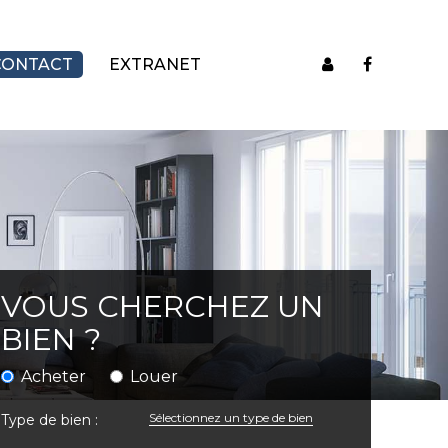
CONTACT
EXTRANET
VOUS CHERCHEZ UN
BIEN ?
Acheter
Louer
Sélectionnez un type de bien
Type de bien :