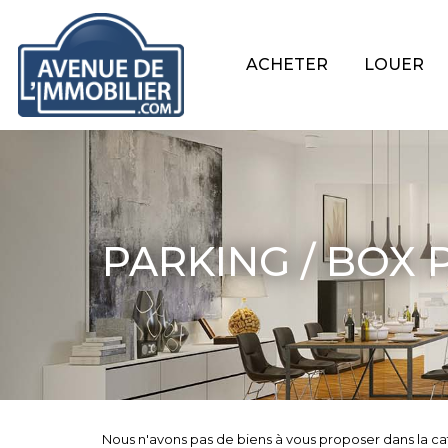
ACHETER
LOUER
PARKING / BOX 
Nous n'avons pas de biens à vous proposer dans la ca