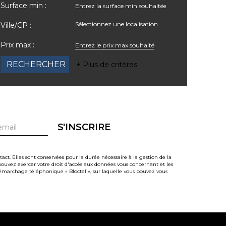
Surface min :
Sélectionnez une localisation
Ville/CP :
Prix max :
+ Plus de critères
S'INSCRIRE
t. Elles sont conservées pour la durée nécessaire à la gestion de la
s pouvez exercer votre droit d'accès aux données vous concernant et les
émarchage téléphonique « Bloctel », sur laquelle vous pouvez vous