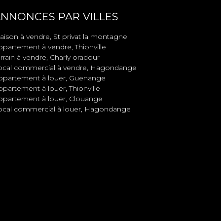
NNONCES PAR VILLES
aison à vendre, St privat la montagne
ppartement à vendre, Thionville
rrain à vendre, Charly oradour
ocal commercial à vendre, Hagondange
ppartement à louer, Guenange
partement à louer, Thionville
ppartement à louer, Clouange
ocal commercial à louer, Hagondange