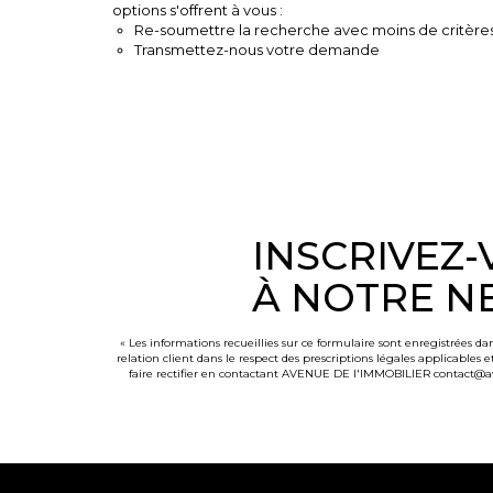
options s'offrent à vous :
Re-soumettre la recherche avec moins de critères
Transmettez-nous votre demande
INSCRIVEZ
À NOTRE N
« Les informations recueillies sur ce formulaire sont enregistrées 
relation client dans le respect des prescriptions légales applicables 
faire rectifier en contactant AVENUE DE l'IMMOBILIER contact@ave