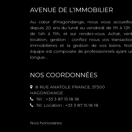
AVENUE DE L'IMMOBILIER
Au cœur d'Hagondange, nous vous accueillo
depuis 20 ans du lundi au vendredi de 9h à 12h 
de 14h à 19h, et sur rendez-vous. Achat, vent
location, gestion : confiez nous vos transactio
immobilières et la gestion de vos biens. Not
équipe est composée de professionnels ayant u
longue...
NOS COORDONNÉES
8 RUE ANATOLE FRANCE, 57300
HAGONDANGE
Tél. : +33 3 87 15 18 18
Tél. Location : +33 3 87 15 18 18
Nos honoraires