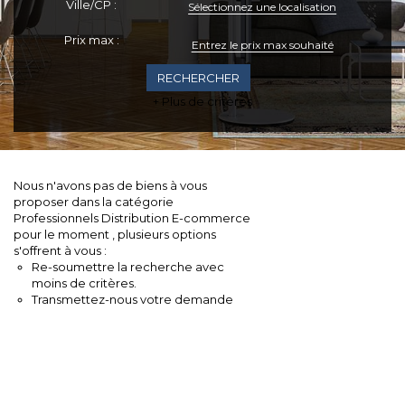
Ville/CP :
Sélectionnez une localisation
CONTACT
Prix max :
EXTRANET
+ Plus de critères
Nous n'avons pas de biens à vous
proposer dans la catégorie
Professionnels Distribution E-commerce
pour le moment , plusieurs options
s'offrent à vous :
Re-soumettre la recherche avec
moins de critères.
Transmettez-nous votre demande