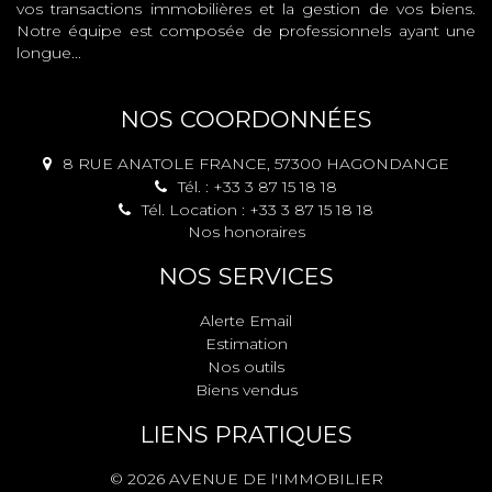
vos transactions immobilières et la gestion de vos biens.
Notre équipe est composée de professionnels ayant une
longue...
NOS COORDONNÉES
8 RUE ANATOLE FRANCE, 57300 HAGONDANGE
Tél. : +33 3 87 15 18 18
Tél. Location : +33 3 87 15 18 18
Nos honoraires
NOS SERVICES
Alerte Email
Estimation
Nos outils
Biens vendus
LIENS PRATIQUES
© 2026 AVENUE DE l'IMMOBILIER