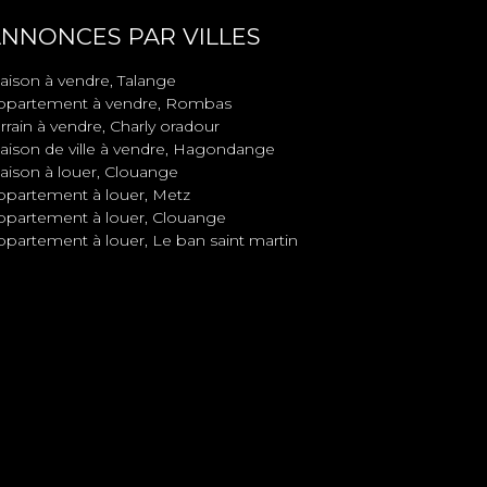
NNONCES PAR VILLES
aison à vendre, Talange
ppartement à vendre, Rombas
rrain à vendre, Charly oradour
aison de ville à vendre, Hagondange
aison à louer, Clouange
ppartement à louer, Metz
ppartement à louer, Clouange
ppartement à louer, Le ban saint martin