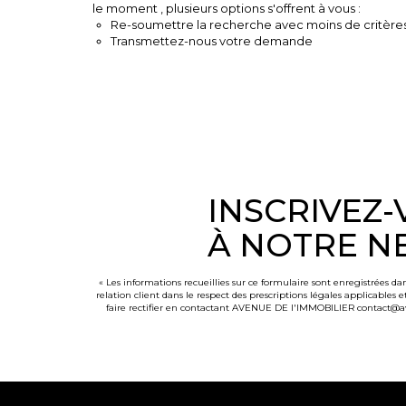
le moment , plusieurs options s'offrent à vous :
Re-soumettre la recherche avec moins de critères
Transmettez-nous votre demande
INSCRIVEZ
À NOTRE N
« Les informations recueillies sur ce formulaire sont enregistrées 
relation client dans le respect des prescriptions légales applicables 
faire rectifier en contactant AVENUE DE l'IMMOBILIER contact@ave