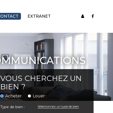
CONTACT
EXTRANET
OMMUNICATIONS
VOUS CHERCHEZ UN
BIEN ?
Acheter
Louer
Sélectionnez un type de bien
Type de bien :