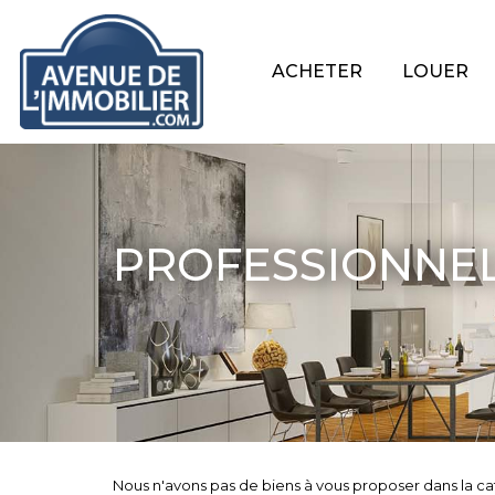
ACHETER
LOUER
PROFESSIONNEL
Nous n'avons pas de biens à vous proposer dans la 