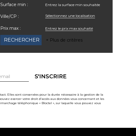
Surface min :
Sélectionnez une localisation
Ville/CP :
Prix max :
+ Plus de critères
S'INSCRIRE
t. Elles sont conservées pour la durée nécessaire à la gestion de la
s pouvez exercer votre droit d'accès aux données vous concernant et les
émarchage téléphonique « Bloctel », sur laquelle vous pouvez vous