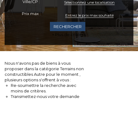
Ville/CP :
Sélectionnez une localisation
CONTACT
Prix max :
EXTRANET
+ Plus de critères
Nous n'avons pas de biens à vous
proposer dans la catégorie Terrains non
constructibles Autre pour le moment ,
plusieurs options s'offrent à vous :
Re-soumettre la recherche avec
moins de critères.
Transmettez-nous votre demande