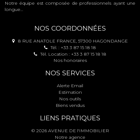
Notre équipe est composée de professionnels ayant une
longue...
NOS COORDONNÉES
8 RUE ANATOLE FRANCE, 57300 HAGONDANGE
Tél. : +33 3 87 15 18 18
Tél. Location : +33 3 87 15 18 18
Nos honoraires
NOS SERVICES
Alerte Email
Estimation
Nos outils
Biens vendus
LIENS PRATIQUES
© 2026 AVENUE DE l'IMMOBILIER
Notre agence