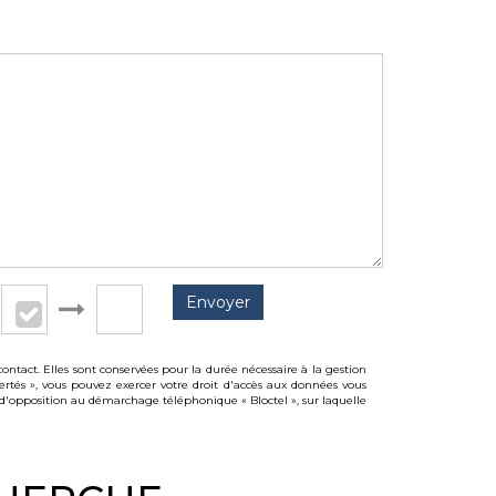
Envoyer
ntact. Elles sont conservées pour la durée nécessaire à la gestion
bertés », vous pouvez exercer votre droit d'accès aux données vous
d'opposition au démarchage téléphonique « Bloctel », sur laquelle