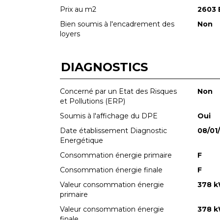
Prix au m2
2603 
Bien soumis à l'encadrement des
Non
loyers
DIAGNOSTICS
Concerné par un Etat des Risques
Non
et Pollutions (ERP)
Soumis à l'affichage du DPE
Oui
Date établissement Diagnostic
08/01
Energétique
Consommation énergie primaire
F
Consommation énergie finale
F
Valeur consommation énergie
378 k
primaire
Valeur consommation énergie
378 k
finale