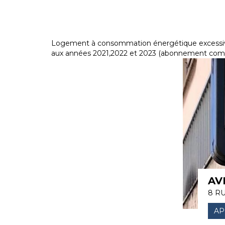
Logement à consommation énergétique excessive
aux années 2021,2022 et 2023 (abonnement comp
AV
8 R
AP