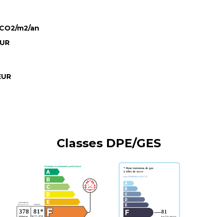
 CO2/m2/an
EUR
EUR
Classes DPE/GES