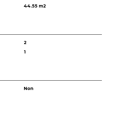
44.55 m2
2
1
Non