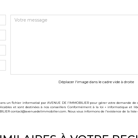
Déplacer l'image dans le cadre vide à droite
s dans un fichier informatisé par AVENUE DE l'IMMOBILIER pour gérer votre demande de co
pplicables et sont destinées à nos conseillers Conformément à la loi « informatique et li
BILIER contact@avenuedelimmobilier.com. Nous vous informons de l'existence de la liste 