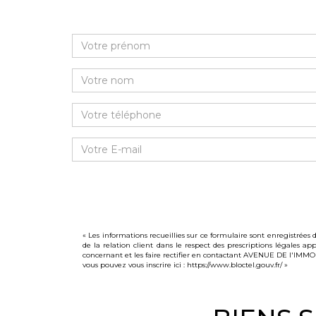
« Les informations recueillies sur ce formulaire sont enregistrée
de la relation client dans le respect des prescriptions légales a
concernant et les faire rectifier en contactant AVENUE DE l'IMMO
vous pouvez vous inscrire ici :
https://www.bloctel.gouv.fr/
»