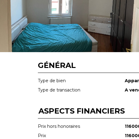
GÉNÉRAL
Type de bien
Appa
Type de transaction
A ven
ASPECTS FINANCIERS
Prix hors honoraires
11600
Prix
11600