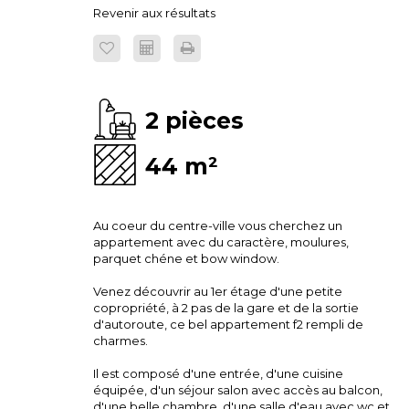
Revenir aux résultats
2 pièces
44 m²
Au coeur du centre-ville vous cherchez un
appartement avec du caractère, moulures,
parquet chéne et bow window.
Venez découvrir au 1er étage d'une petite
copropriété, à 2 pas de la gare et de la sortie
d'autoroute, ce bel appartement f2 rempli de
charmes.
Il est composé d'une entrée, d'une cuisine
équipée, d'un séjour salon avec accès au balcon,
d'une belle chambre, d'une salle d'eau avec wc et