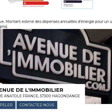
. Montant estimé des dépenses annuelles d'énergie pour un us
ris).
ENUE DE L'IMMOBILIER
UE ANATOLE FRANCE, 57300 HAGONDANGE
PELER
CONTACTEZ-NOUS