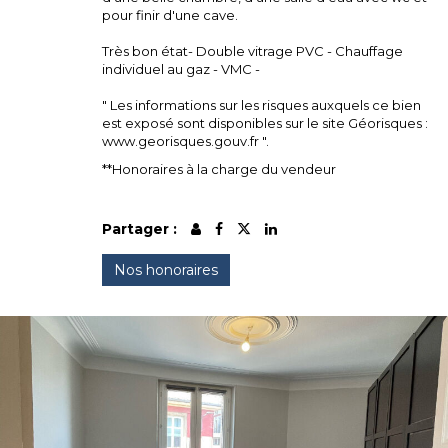
pour finir d'une cave.
Très bon état- Double vitrage PVC - Chauffage
individuel au gaz - VMC -
" Les informations sur les risques auxquels ce bien
est exposé sont disponibles sur le site Géorisques :
www.georisques.gouv.fr ".
**
Honoraires à la charge du vendeur
Partager :
Nos honoraires