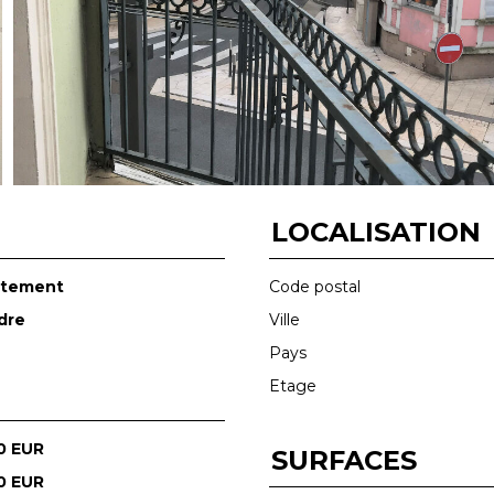
LOCALISATION
rtement
Code postal
dre
Ville
Pays
Etage
0 EUR
SURFACES
0 EUR