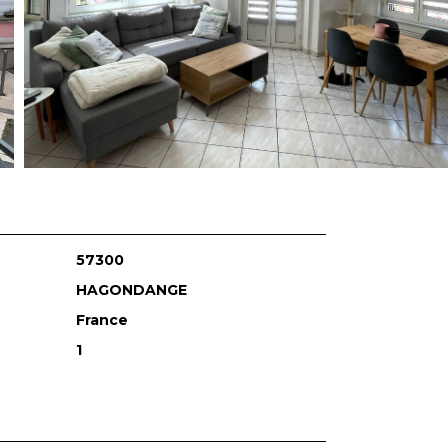
57300
HAGONDANGE
France
1