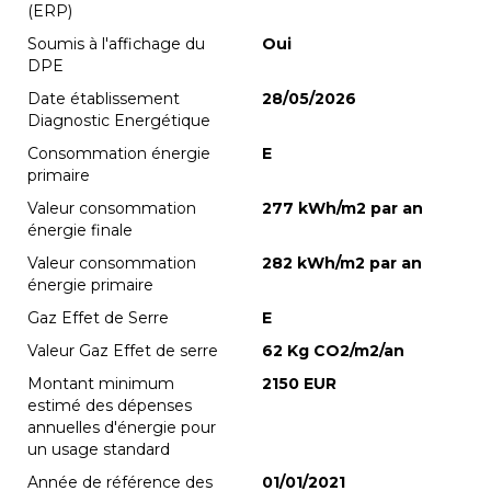
(ERP)
Soumis à l'affichage du
Oui
DPE
Date établissement
28/05/2026
Diagnostic Energétique
Consommation énergie
E
primaire
Valeur consommation
277 kWh/m2 par an
énergie finale
Valeur consommation
282 kWh/m2 par an
énergie primaire
Gaz Effet de Serre
E
Valeur Gaz Effet de serre
62 Kg CO2/m2/an
Montant minimum
2150 EUR
estimé des dépenses
annuelles d'énergie pour
un usage standard
Année de référence des
01/01/2021