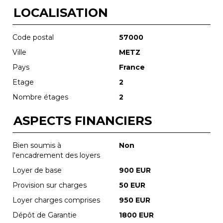
LOCALISATION
Code postal
57000
Ville
METZ
Pays
France
Etage
2
Nombre étages
2
ASPECTS FINANCIERS
Bien soumis à
Non
l'encadrement des loyers
Loyer de base
900 EUR
Provision sur charges
50 EUR
Loyer charges comprises
950 EUR
Dépôt de Garantie
1800 EUR