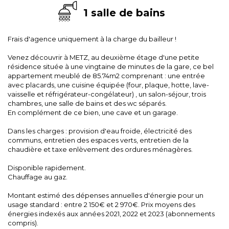
1 salle de bains
Frais d'agence uniquement à la charge du bailleur !
Venez découvrir à METZ, au deuxième étage d'une petite
résidence située à une vingtaine de minutes de la gare, ce bel
appartement meublé de 85.74m2 comprenant : une entrée
avec placards, une cuisine équipée (four, plaque, hotte, lave-
vaisselle et réfrigérateur-congélateur) , un salon-séjour, trois
chambres, une salle de bains et des wc séparés.
En complément de ce bien, une cave et un garage.
Dans les charges : provision d'eau froide, électricité des
communs, entretien des espaces verts, entretien de la
chaudière et taxe enlèvement des ordures ménagères.
Disponible rapidement.
Chauffage au gaz.
Montant estimé des dépenses annuelles d'énergie pour un
usage standard : entre 2 150€ et 2 970€. Prix moyens des
énergies indexés aux années 2021, 2022 et 2023 (abonnements
compris).