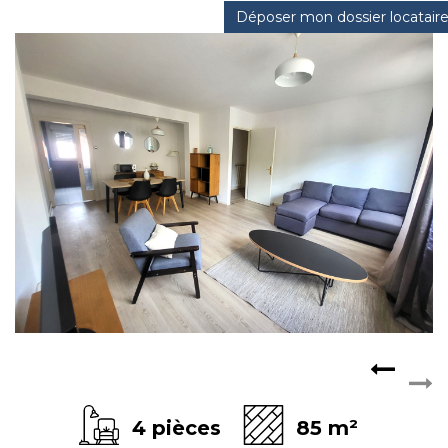
Déposer mon dossier locatair
CONTACT
EXTRANET
4 pièces
85 m²