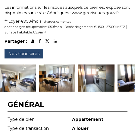
Les informations sur les risques auxquels ce bien est exposé sont
disponibles sur le site Géorisques : www.georisques.gouv.fr
**
Loyer €950/mois
charges comprises
|
|
|
dont charges récupérables: €50/mois
Dépôt de garantie: €1 800
57000 METZ
Surface habitable: 85.74m²
Partager :
Nos honoraires
GÉNÉRAL
Type de bien
Appartement
Type de transaction
A louer