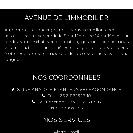
AVENUE DE L'IMMOBILIER
Au cœur d'Hagondange, nous vous accueillons depuis 20
ans du lundi au vendredi de 9h à 12h et de 14h à 19h, et sur
rendez-vous. Achat, vente, location, gestion : confiez nous
vos transactions immobilières et la gestion de vos biens.
Notre équipe est composée de professionnels ayant une
longue...
NOS COORDONNÉES
8 RUE ANATOLE FRANCE, 57300 HAGONDANGE
Tél. : +33 3 87 15 18 18
Tél. Location : +33 3 87 15 18 18
Nos honoraires
NOS SERVICES
Alerte Email