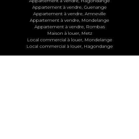
Appartement à vendre, Hagondange
Appartement à vendre, Guenange
Appartement à vendre, Amneville
Appartement à vendre, Mondelange
Appartement à vendre, Rombas
Maison à louer, Metz
Local commercial à louer, Mondelange
Local commercial à louer, Hagondange