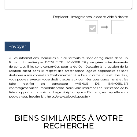
Déplacer l'image dans le cadre vide à droite
Envoyer
« Les informations recueillies sur ce formulaire sont enregistrées dans un
fichier informatisé par AVENUE DE l'IMMOBILIER pour gérer votre demande
de contact. Elles sont conservées pour la durée nécessaire à la gestion de la
relation client dans le respect des prescriptions légales applicables et sont
destinées à nos conseillers Conformément à la loi « informatique et libertés »,
vous pouvez exercer votre droit d'accès aux données vous concernant et les
faire rectifier en contactant AVENUE DE l'IMMOBILIER
contact@avenuedelimmobilier.com. Nous vous informons de l'existence de la
liste d'opposition au démarchage téléphonique « Bloctel », sur laquelle vous
pouvez vous inscrire ici :
https://www.bloctel.gouv.fr/
»
BIENS SIMILAIRES À VOTRE
RECHERCHE