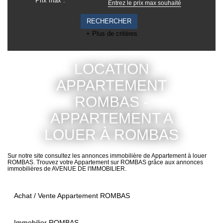
Prix max :
CONTACT
EXTRANET
+ Plus de critères
LOCATION
APPARTEMENT
ROMBAS -
APPARTEMENT A
LOUER À ROMBAS
Sur notre site consultez les annonces immobilière de Appartement
à louer ROMBAS. Trouvez votre Appartement sur ROMBAS grâce
aux annonces immobilières de AVENUE DE l'IMMOBILIER.
Achat / Vente Appartement ROMBAS