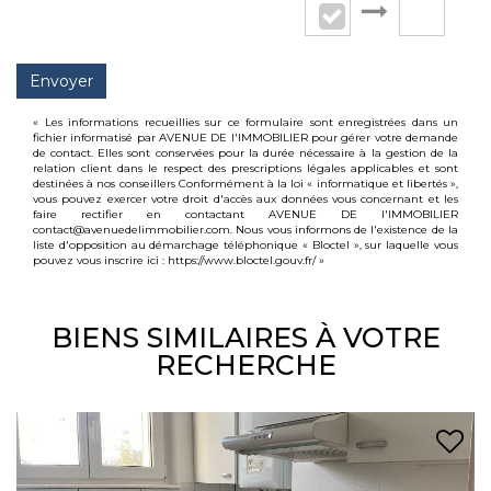
Envoyer
« Les informations recueillies sur ce formulaire sont enregistrées dans un
fichier informatisé par AVENUE DE l'IMMOBILIER pour gérer votre demande
de contact. Elles sont conservées pour la durée nécessaire à la gestion de la
relation client dans le respect des prescriptions légales applicables et sont
destinées à nos conseillers Conformément à la loi « informatique et libertés »,
vous pouvez exercer votre droit d'accès aux données vous concernant et les
faire rectifier en contactant AVENUE DE l'IMMOBILIER
contact@avenuedelimmobilier.com. Nous vous informons de l'existence de la
liste d'opposition au démarchage téléphonique « Bloctel », sur laquelle vous
pouvez vous inscrire ici :
https://www.bloctel.gouv.fr/
»
BIENS SIMILAIRES À VOTRE
RECHERCHE