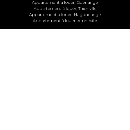
Appartement à louer, Guenange
Appartement à louer, Thionville
Appartement à louer, Hagondange
Appartement à louer, Amneville