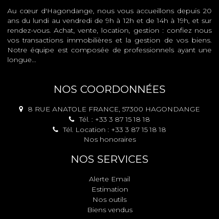
Au cœur d'Hagondange, nous vous accueillons depuis 20
ans du lundi au vendredi de 9h à 12h et de 14h à 19h, et sur
rendez-vous. Achat, vente, location, gestion : confiez nous
vos transactions immobilières et la gestion de vos biens.
Notre équipe est composée de professionnels ayant une
longue...
NOS COORDONNÉES
8 RUE ANATOLE FRANCE, 57300 HAGONDANGE
Tél. : +33 3 87 15 18 18
Tél. Location : +33 3 87 15 18 18
Nos honoraires
NOS SERVICES
Alerte Email
Estimation
Nos outils
Biens vendus