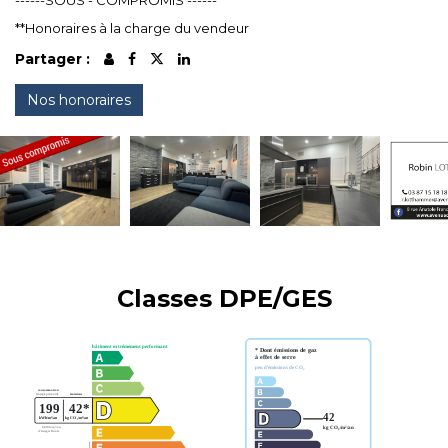
------SOUS - COMPROMIS ------
**
Honoraires à la charge du vendeur
Partager :
Nos honoraires
Classes DPE/GES