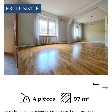
CONTACT
EXCLUSIVITÉ
EXTRANET
4 pièces
97 m²
Vous cherchez de grands volumes avec du charme ? Ne