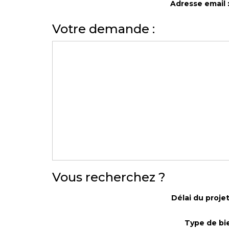
Adresse email
Votre demande :
Vous recherchez ?
Délai du proj
Type de bi