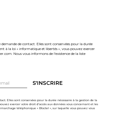
e demande de contact. Elles sont conservées pour la durée
ent à la loi « informatique et libertés », vous pouvez exercer
.com. Nous vous informons de l'existence de la liste
S'INSCRIRE
t. Elles sont conservées pour la durée nécessaire à la gestion de la
s pouvez exercer votre droit d'accès aux données vous concernant et les
émarchage téléphonique « Bloctel », sur laquelle vous pouvez vous