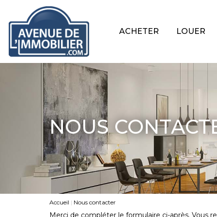
ACHETER
LOUER
NOUS CONTACT
Accueil
Nous contacter
Merci de compléter le formulaire ci-après. Vous 