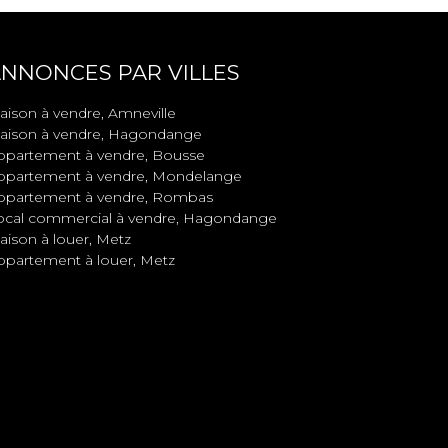
NNONCES PAR VILLES
aison à vendre, Amneville
aison à vendre, Hagondange
ppartement à vendre, Bousse
ppartement à vendre, Mondelange
ppartement à vendre, Rombas
ocal commercial à vendre, Hagondange
aison à louer, Metz
ppartement à louer, Metz