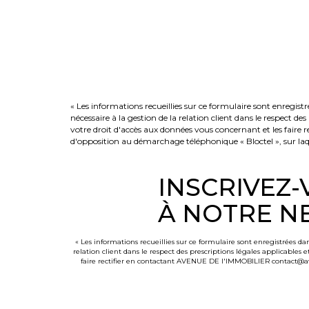
« Les informations recueillies sur ce formulaire sont enregi
nécessaire à la gestion de la relation client dans le respect d
votre droit d'accès aux données vous concernant et les fair
d'opposition au démarchage téléphonique « Bloctel », sur laqu
INSCRIVEZ
À NOTRE N
« Les informations recueillies sur ce formulaire sont enregistrées 
relation client dans le respect des prescriptions légales applicables 
faire rectifier en contactant AVENUE DE l'IMMOBILIER contact@ave