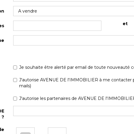
on
et
es
he
Je souhaite être alerté par email de toute nouveauté 
J'autorise AVENUE DE l'IMMOBILIER à me contacter par 
mails)
J'autorise les partenaires de AVENUE DE l'IMMOBILIER
DE
 ?
de